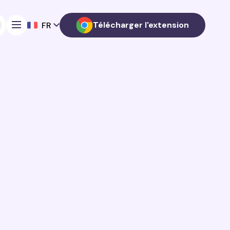
Télécharger l'extension
FR