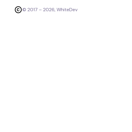
© 2017 –
2026
, WhiteDev