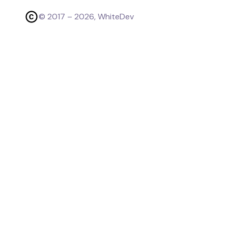
© 2017 –
2026
, WhiteDev