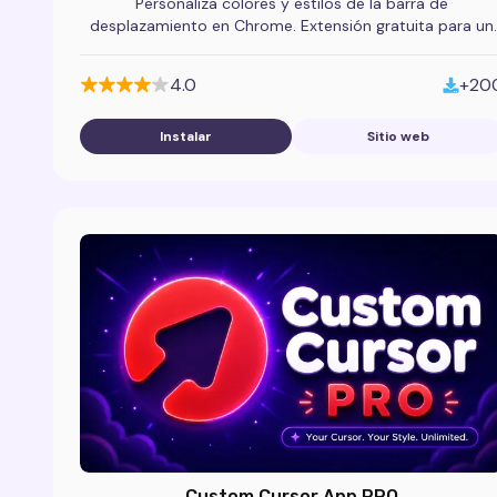
Personaliza colores y estilos de la barra de
desplazamiento en Chrome. Extensión gratuita para un
navegador más limpio y moderno.
4.0
+20
Instalar
Sitio web
Custom Cursor App PRO