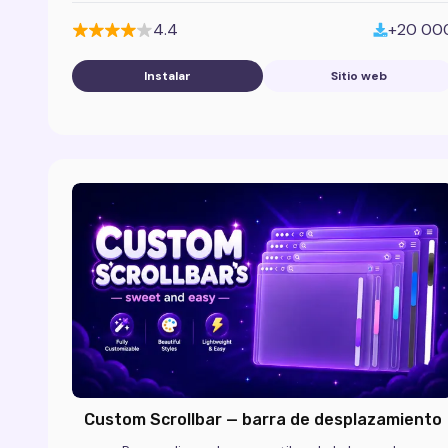
4.4
+20 00
Instalar
Sitio web
Custom Scrollbar — barra de desplazamiento