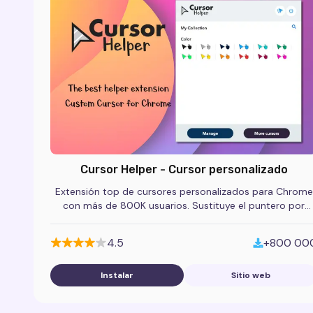
Cursor Helper - Cursor personalizado
Extensión top de cursores personalizados para Chrome
con más de 800K usuarios. Sustituye el puntero por
packs de anime, gaming y temáticos.
4.5
+800 00
Instalar
Sitio web