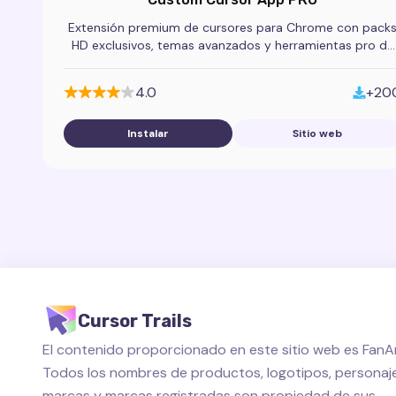
Extensión premium de cursores para Chrome con pack
HD exclusivos, temas avanzados y herramientas pro de
personalización del puntero.
4.0
+20
Instalar
Sitio web
Cursor Trails
El contenido proporcionado en este sitio web es FanAr
Todos los nombres de productos, logotipos, personaje
marcas y marcas registradas son propiedad de sus