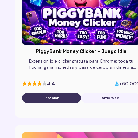
PiggyBank Money Clicker - Juego idle
Extensión idle clicker gratuita para Chrome: toca tu
hucha, gana monedas y pasa de cerdo sin dinero a
magnate en este adictivo juego.
4.4
+60 00
Instalar
Sitio web