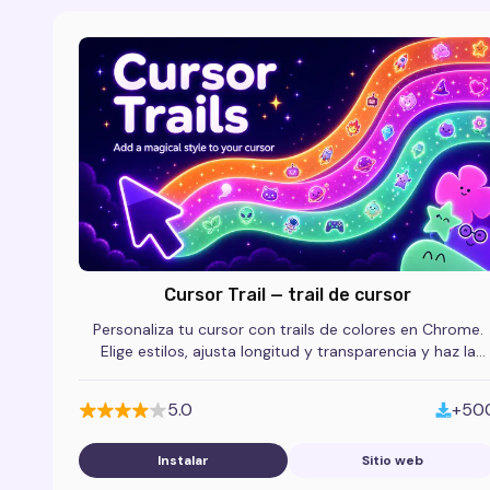
Cursor Trail — trail de cursor
Personaliza tu cursor con trails de colores en Chrome.
Elige estilos, ajusta longitud y transparencia y haz la
navegación más divertida.
5.0
+50
Instalar
Sitio web