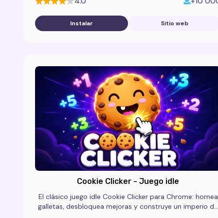
4.0
+10 00
Instalar
Sitio web
Cookie Clicker - Juego idle
El clásico juego idle Cookie Clicker para Chrome: hornea
galletas, desbloquea mejoras y construye un imperio de
pastelería en este clicker incremental gratuito.