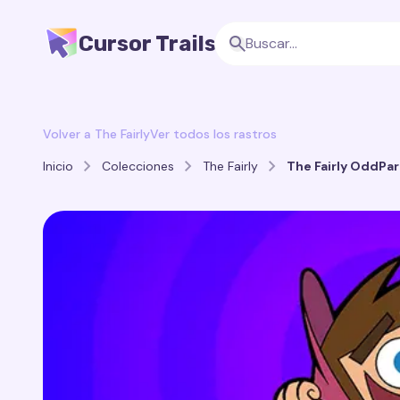
Cursor Trails
Volver a The Fairly
Ver todos los rastros
Inicio
Colecciones
The Fairly
The Fairly OddPar