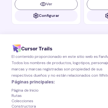
de la icónica serie animada.
dragón peque
Ver
siempre está 
amigos.
Configurar
Cursor Trails
El contenido proporcionado en este sitio web es FanAr
Todos los nombres de productos, logotipos, personaje
marcas y marcas registradas son propiedad de sus
respectivos dueños y no están relacionados con Whi
Páginas principales:
Página de Inicio
Rutas
Colecciones
Constructora