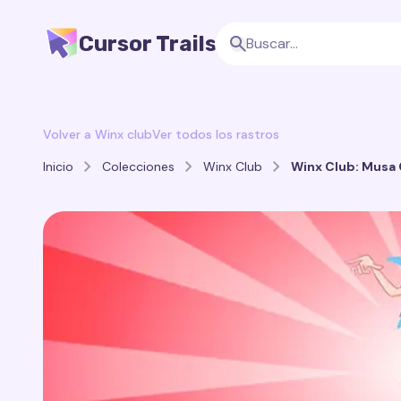
Cursor Trails
Volver a Winx club
Ver todos los rastros
Inicio
Colecciones
Winx Club
Winx Club: Musa 