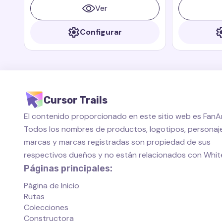
que siempre está listo para proteger a
dragón peque
Ver
sus amigos.
siempre está 
amigos.
Configurar
Cursor Trails
El contenido proporcionado en este sitio web es FanAr
Todos los nombres de productos, logotipos, personaje
marcas y marcas registradas son propiedad de sus
respectivos dueños y no están relacionados con Whi
Páginas principales:
Página de Inicio
Rutas
Colecciones
Constructora