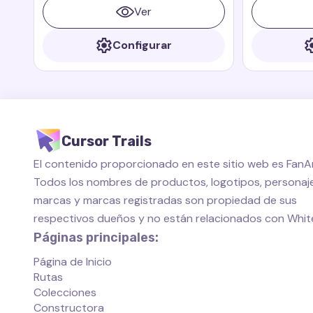
muchos gracias a sus aventuras en los
Ver
libros y películas Paddington
Configurar
Cursor Trails
El contenido proporcionado en este sitio web es FanAr
Todos los nombres de productos, logotipos, personaje
marcas y marcas registradas son propiedad de sus
respectivos dueños y no están relacionados con Whi
Páginas principales:
Página de Inicio
Rutas
Colecciones
Constructora