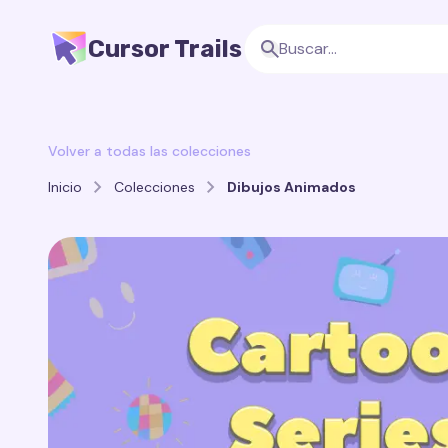
Cursor Trails
Volver a todas las colecciones
Inicio
Colecciones
Dibujos Animados