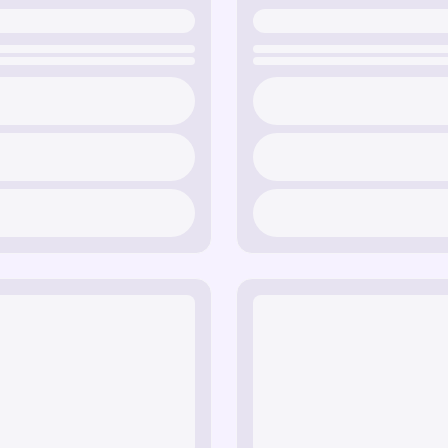
cursor.