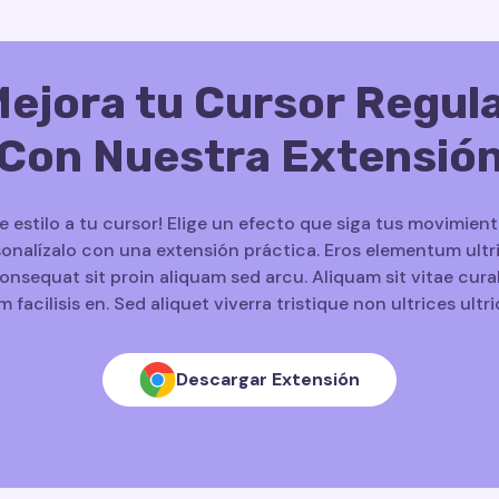
ejora tu Cursor Regul
Con Nuestra Extensió
le estilo a tu cursor! Elige un efecto que siga tus movimient
onalízalo con una extensión práctica. Eros elementum ultr
onsequat sit proin aliquam sed arcu. Aliquam sit vitae cura
m facilisis en. Sed aliquet viverra tristique non ultrices ultri
Descargar Extensión