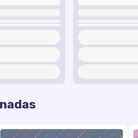
onadas