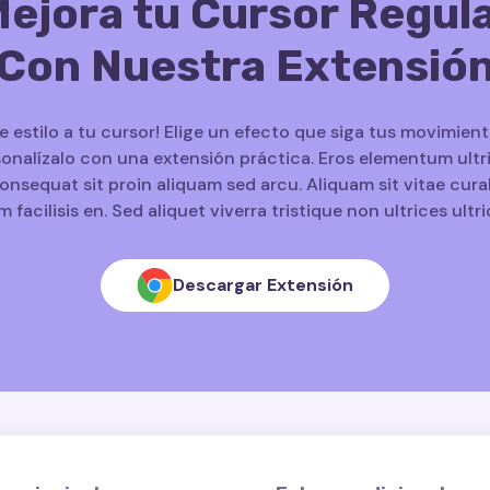
ejora tu Cursor Regul
Con Nuestra Extensió
le estilo a tu cursor! Elige un efecto que siga tus movimient
onalízalo con una extensión práctica. Eros elementum ultr
onsequat sit proin aliquam sed arcu. Aliquam sit vitae cura
m facilisis en. Sed aliquet viverra tristique non ultrices ultri
Descargar Extensión