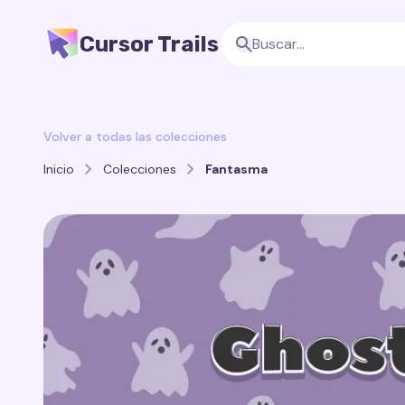
Cursor Trails
Volver a todas las colecciones
Inicio
Colecciones
Fantasma