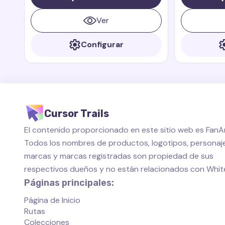
Dragons: Rescue Riders. Zeppla es un
dragón pequeño, rápido y valiente que
Ver
siempre está listo para ayudar a sus
amigos.
Configurar
Cursor Trails
El contenido proporcionado en este sitio web es FanAr
Todos los nombres de productos, logotipos, personaje
marcas y marcas registradas son propiedad de sus
respectivos dueños y no están relacionados con Whi
Páginas principales:
Página de Inicio
Rutas
Colecciones