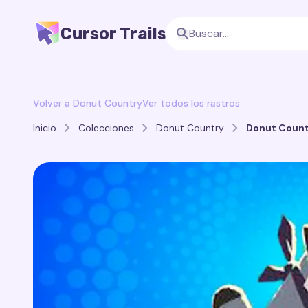
Cursor Trails
Volver a Donut Country
Ver todos los rastros
Inicio
Colecciones
Donut Country
Donut Countr