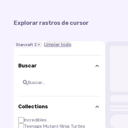
Explorar rastros de cursor
Limpiar todo
Starcraft 2
Buscar
Collections
Incredibles
Teenage Mutant Ninja Turtles