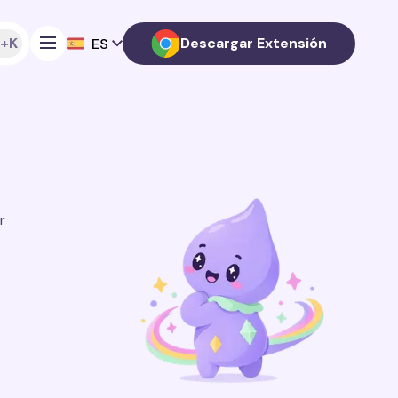
+K
Descargar Extensión
ES
r