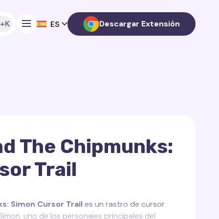
+K
Descargar Extensión
ES
nd The Chipmunks:
or Trail
s: Simon Cursor Trail
es un rastro de cursor
Simon, uno de los personajes principales del