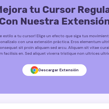
ejora tu Cursor Regul
Con Nuestra Extensió
le estilo a tu cursor! Elige un efecto que siga tus movimient
onalízalo con una extensión práctica. Eros elementum ultr
onsequat sit proin aliquam sed arcu. Aliquam sit vitae cura
m facilisis en. Sed aliquet viverra tristique non ultrices ultri
Descargar Extensión