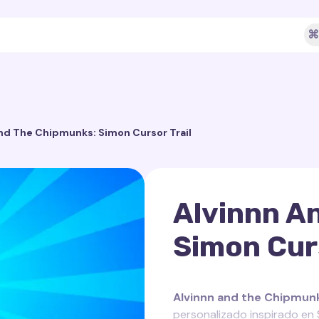
⌘
nd The Chipmunks: Simon Cursor Trail
Alvinnn A
Simon Curs
Alvinnn and the Chipmunk
personalizado inspirado en 