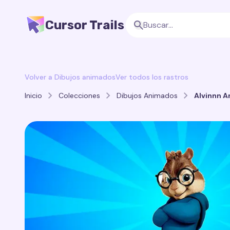
Cursor Trails
Volver a Dibujos animados
Ver todos los rastros
Inicio
Colecciones
Dibujos Animados
Alvinnn A