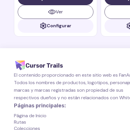
de Perú de los libros y películas
se ha convert
animadas Paddington
muchos graci
Ver
libros y pelí
Configurar
Cursor Trails
El contenido proporcionado en este sitio web es FanAr
Todos los nombres de productos, logotipos, personaje
marcas y marcas registradas son propiedad de sus
respectivos dueños y no están relacionados con Whi
Páginas principales:
Página de Inicio
Rutas
Colecciones