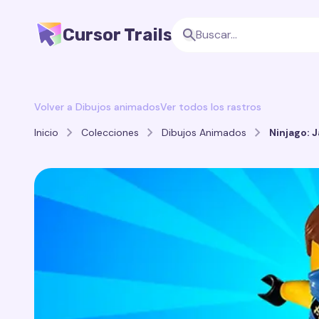
Cursor Trails
Volver a Dibujos animados
Ver todos los rastros
Inicio
Colecciones
Dibujos Animados
Ninjago: J