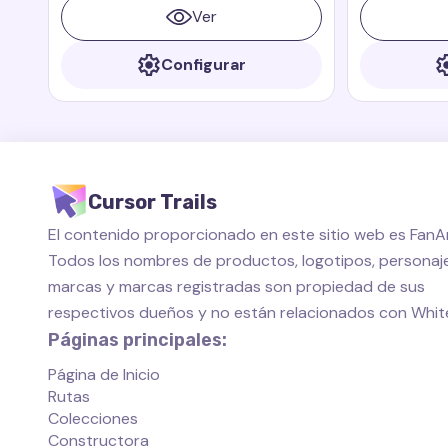
animadas Paddington
muchos graci
Ver
libros y pelí
Configurar
Cursor Trails
El contenido proporcionado en este sitio web es FanAr
Todos los nombres de productos, logotipos, personaje
marcas y marcas registradas son propiedad de sus
respectivos dueños y no están relacionados con Whi
Páginas principales:
Página de Inicio
Rutas
Colecciones
Constructora