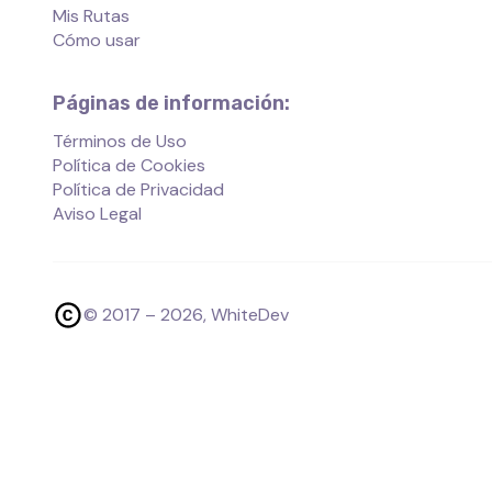
Mis Rutas
Cómo usar
Páginas de información:
Términos de Uso
Política de Cookies
Política de Privacidad
Aviso Legal
© 2017 –
2026
, WhiteDev