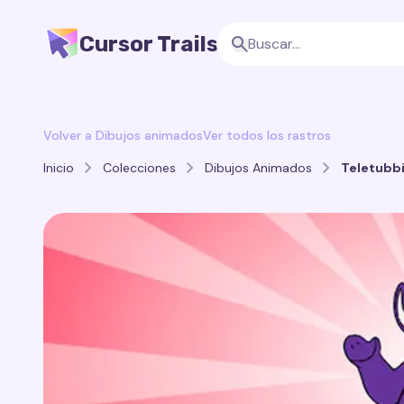
Cursor Trails
Volver a Dibujos animados
Ver todos los rastros
Inicio
Colecciones
Dibujos Animados
Teletubbi