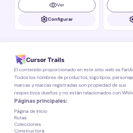
animadas Paddington
muchos graci
Ver
libros y pelí
Configurar
Cursor Trails
El contenido proporcionado en este sitio web es FanAr
Todos los nombres de productos, logotipos, personaje
marcas y marcas registradas son propiedad de sus
respectivos dueños y no están relacionados con Whi
Páginas principales:
Página de Inicio
Rutas
Colecciones
Constructora