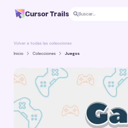
Cursor Trails
Volver a todas las colecciones
Inicio
Colecciones
Juegos