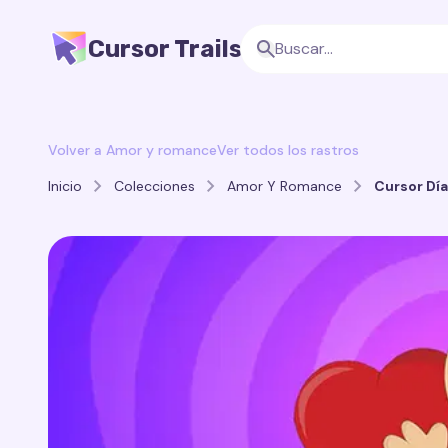
Cursor Trails
Volver a Amor y romance
Ver todos los rastros
Inicio
Colecciones
Amor Y Romance
Cursor Día