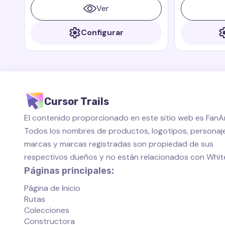
dragón pequeño, rápido y valiente que
Ver
siempre está listo para ayudar a sus
amigos.
Configurar
Cursor Trails
El contenido proporcionado en este sitio web es FanAr
Todos los nombres de productos, logotipos, personaje
marcas y marcas registradas son propiedad de sus
respectivos dueños y no están relacionados con Whi
Páginas principales:
Página de Inicio
Rutas
Colecciones
Constructora