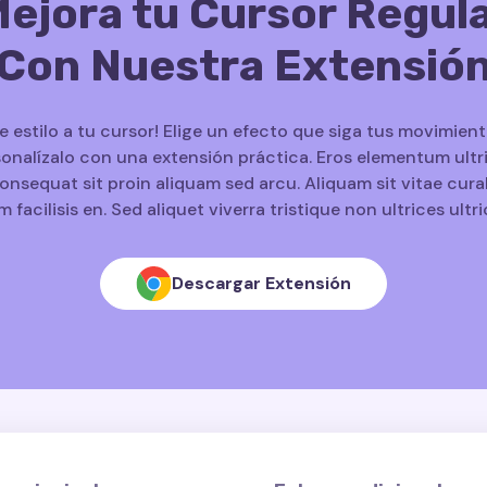
ejora tu Cursor Regul
Con Nuestra Extensió
le estilo a tu cursor! Elige un efecto que siga tus movimient
onalízalo con una extensión práctica. Eros elementum ultr
onsequat sit proin aliquam sed arcu. Aliquam sit vitae cura
m facilisis en. Sed aliquet viverra tristique non ultrices ultri
Descargar Extensión