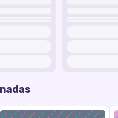
onadas