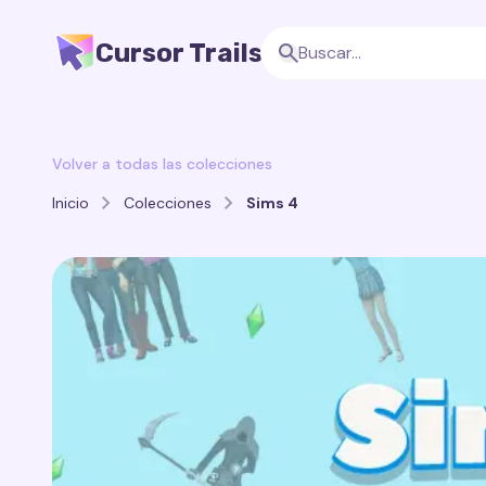
Cursor Trails
Volver a todas las colecciones
Inicio
Colecciones
Sims 4