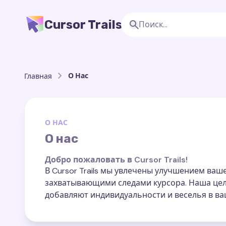
Cursor Trails
О Нас
Главная
О НАС
О нас
Добро пожаловать в Cursor Trails!
В Cursor Trails мы увлечены улучшением ваш
захватывающими следами курсора. Наша цел
добавляют индивидуальности и веселья в в