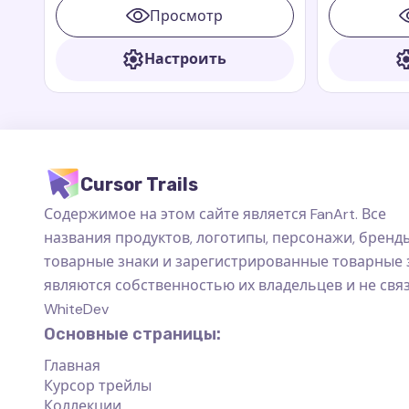
быстрый и смелый дракон, который
Просмотр
всегда готов помочь своим друзьям.
Настроить
Cursor Trails
Содержимое на этом сайте является FanArt. Все
названия продуктов, логотипы, персонажи, бренды
товарные знаки и зарегистрированные товарные 
являются собственностью их владельцев и не свя
WhiteDev
Основные страницы:
Главная
Курсор трейлы
Коллекции