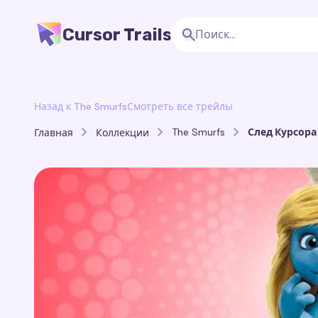
Cursor Trails
Назад к The Smurfs
Смотреть все трейлы
The Smurfs
След Курсор
Главная
Коллекции