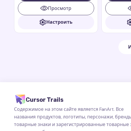
известный своей
всегда гото
Просмотр
доброжелательностью и любовью к
друзей.
еде.
Настроить
И
Cursor Trails
Содержимое на этом сайте является FanArt. Все
названия продуктов, логотипы, персонажи, бренды
товарные знаки и зарегистрированные товарные 