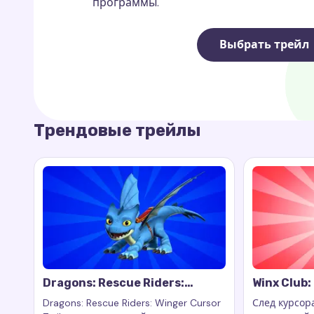
программы.
Выбрать трейл
Трендовые трейлы
Dragons: Rescue Riders:
Winx Club:
Winger Cursor Trail
Dragons: Rescue Riders: Winger Cursor
След курсора