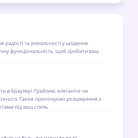
е радості та унікальності у щоденне
учну функціональність, щоб зробити ваш
и в браузері. Грайливі, елегантні чи
я кожного. Також пропонуємо розширення з
тами під ваш стиль.