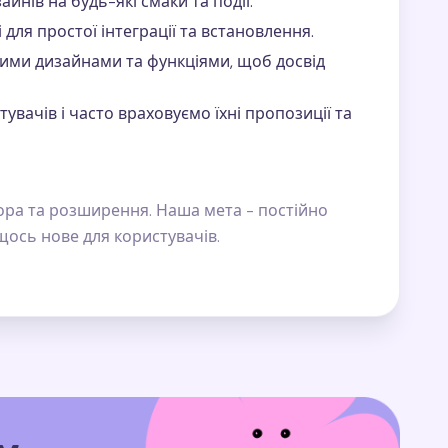
нів на будь-які смаки та події.
для простої інтеграції та встановлення.
ими дизайнами та функціями, щоб досвід
увачів і часто враховуємо їхні пропозиції та
сора та розширення. Наша мета - постійно
ось нове для користувачів.