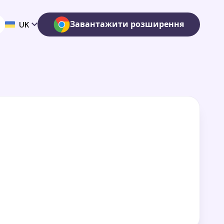
Завантажити розширення
UK