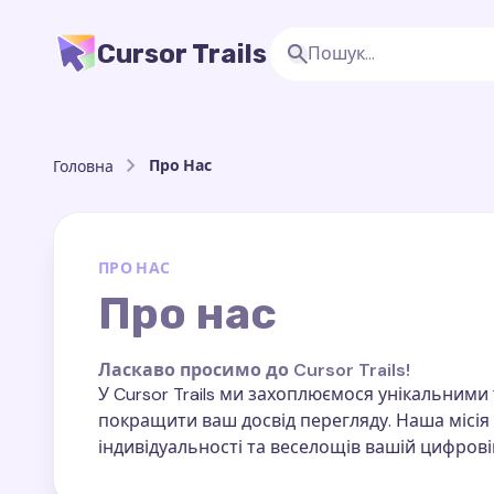
Cursor Trails
Про Нас
Головна
ПРО НАС
Про нас
Ласкаво просимо до Cursor Trails!
У Cursor Trails ми захоплюємося унікальним
покращити ваш досвід перегляду. Наша місія 
індивідуальності та веселощів вашій цифрові