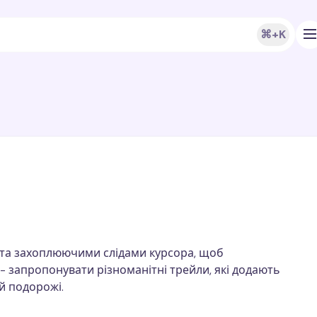
⌘+K
и та захоплюючими слідами курсора, щоб
- запропонувати різноманітні трейли, які додають
й подорожі.