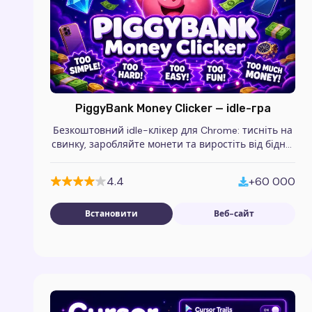
PiggyBank Money Clicker — idle-гра
Безкоштовний idle-клікер для Chrome: тисніть на
свинку, заробляйте монети та виростіть від бідної
свинки до магната в цій захопливій грі.
4.4
+60 000
Встановити
Веб-сайт