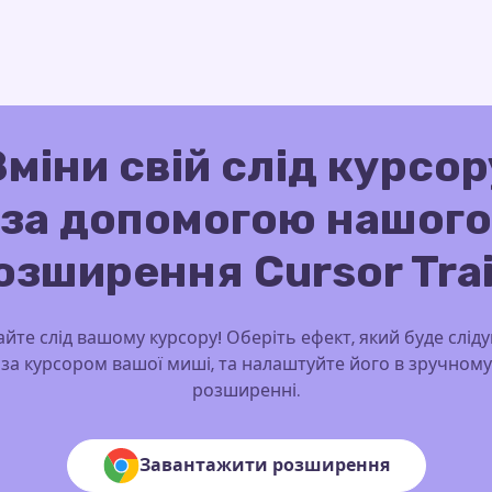
Зміни свій слід курсор
за допомогою нашого
озширення Cursor Trai
йте слід вашому курсору! Оберіть ефект, який буде слід
за курсором вашої миші, та налаштуйте його в зручному
розширенні.
Завантажити розширення