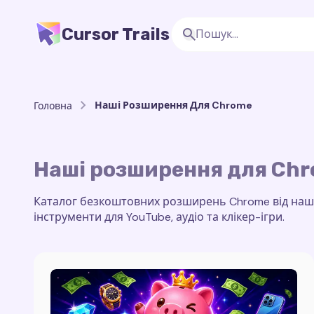
Cursor Trails
Наші Розширення Для Chrome
Головна
Наші розширення для Ch
Каталог безкоштовних розширень Chrome від нашої
інструменти для YouTube, аудіо та клікер-ігри.