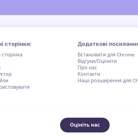
і сторінки:
Додаткові посилання
 сторінка
Встановити для Chrome
Відгуки/Оцінити
ї
Про нас
уктор
Контакти
йли
Наші розширення для C
ристовувати
Оцініть нас