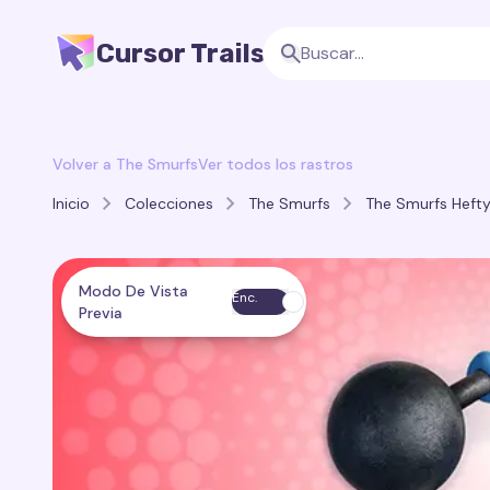
Cursor Trails
Volver a The Smurfs
Ver todos los rastros
Inicio
Colecciones
The Smurfs
The Smurfs Hefty
Modo De Vista
Enc.
Previa