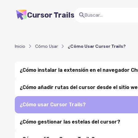
Cursor Trails
Inicio
Cómo Usar
¿Cómo Usar Cursor Trails?
¿Cómo instalar la extensión en el navegador C
¿Cómo instalar la extensión en el navegador Chrom
¿Cómo añadir rutas del cursor desde el sitio w
¿Cómo añadir rutas del cursor desde el sitio web?
¿Cómo usar Cursor Trails?
¿Cómo usar Cursor Trails?
¿Cómo gestionar las estelas del cursor?