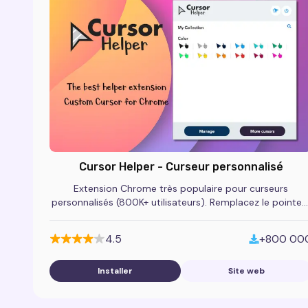
Cursor Helper - Curseur personnalisé
Extension Chrome très populaire pour curseurs
personnalisés (800K+ utilisateurs). Remplacez le pointeu
par des packs anime, gaming et thématiques.
4.5
+800 00
Installer
Site web