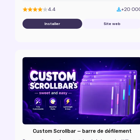
4.4
+20 00
Installer
Site web
Custom Scrollbar — barre de défilement