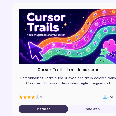
Cursor Trail — trail de curseur
Personnalisez votre curseur avec des trails colorés dans
Chrome. Choisissez des styles, réglez longueur et
transparence pour une navigation plus fun.
5.0
+50
Installer
Site web