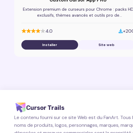
Extension premium de curseurs pour Chrome : packs H
exclusifs, thèmes avancés et outils pro de
personnalisation du pointeur.
4.0
+20
Installer
Site web
Cursor Trails
Le contenu fourni sur ce site Web est du FanArt. Tous 
noms de produits, logos, personnages, marques, marq
déposées et marques commerciales sont la propriété