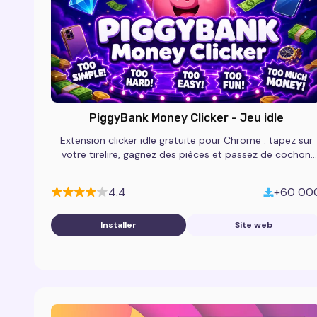
PiggyBank Money Clicker - Jeu idle
Extension clicker idle gratuite pour Chrome : tapez sur
votre tirelire, gagnez des pièces et passez de cochon
fauché à magnat dans ce jeu addictif.
4.4
+60 00
Installer
Site web