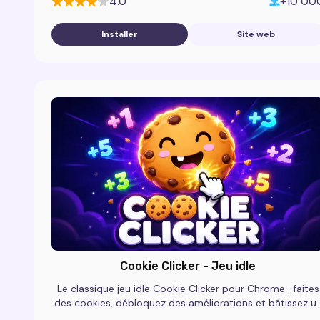
4.0
+10 00
Installer
Site web
Cookie Clicker - Jeu idle
Le classique jeu idle Cookie Clicker pour Chrome : faites
des cookies, débloquez des améliorations et bâtissez u
empire de pâtisserie dans ce clicker gratuit.