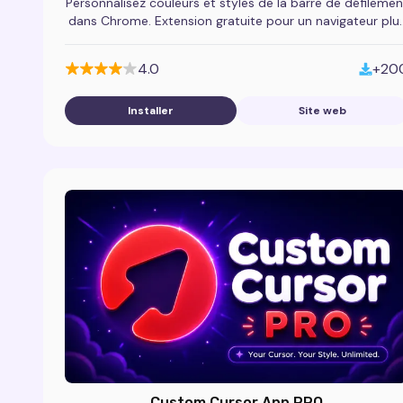
Personnalisez couleurs et styles de la barre de défilemen
dans Chrome. Extension gratuite pour un navigateur plu
moderne.
4.0
+20
Installer
Site web
Custom Cursor App PRO