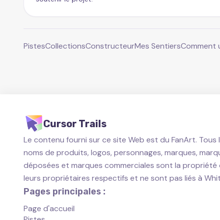
Pistes
Collections
Constructeur
Mes Sentiers
Comment ut
Cursor Trails
Le contenu fourni sur ce site Web est du FanArt. Tous 
noms de produits, logos, personnages, marques, marq
déposées et marques commerciales sont la propriété
leurs propriétaires respectifs et ne sont pas liés à Wh
Pages principales :
Page d'accueil
Pistes