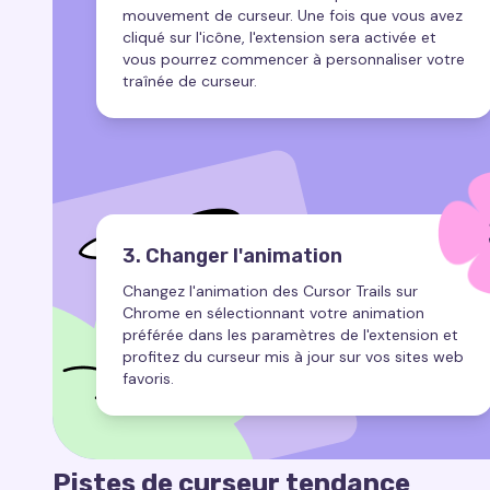
mouvement de curseur. Une fois que vous avez
cliqué sur l'icône, l'extension sera activée et
vous pourrez commencer à personnaliser votre
traînée de curseur.
3. Changer l'animation
Changez l'animation des Cursor Trails sur
Chrome en sélectionnant votre animation
préférée dans les paramètres de l'extension et
profitez du curseur mis à jour sur vos sites web
favoris.
Pistes de curseur tendance