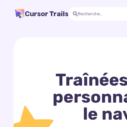
Cursor Trails
Traînées
personna
le na