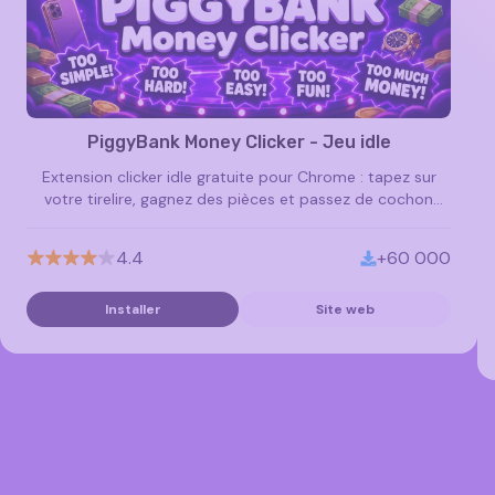
PiggyBank Money Clicker - Jeu idle
Extension clicker idle gratuite pour Chrome : tapez sur
votre tirelire, gagnez des pièces et passez de cochon
fauché à magnat dans ce jeu addictif.
4.4
+60 000
Installer
Site web