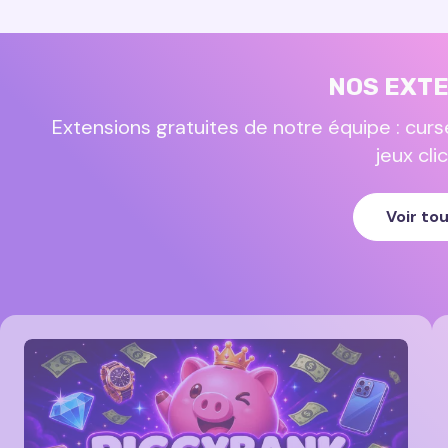
NOS EXT
Extensions gratuites de notre équipe : curs
jeux cl
Voir to