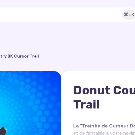
⌘+K
ry BK Cursor Trail
Donut Cou
Trail
La "Traînée de Curseur D
et de fantaisie à votre nav