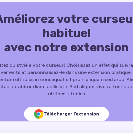
Améliorez votre curseu
habituel
avec notre extension
tez du style à votre curseur ! Choisissez un effet qui suivr
ements et personnalisez-le dans une extension pratique. 
ntum ultricies in consequat sit proin aliquam sed arcu. A
vitae curabitur diam facilisis in. Sed aliquet viverra tristiqu
ultrices ultricies
Télécharger l'extension