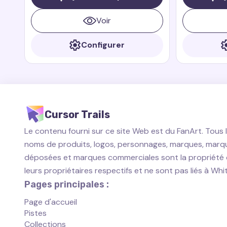
Riders. Zeppla est un petit dragon
rapide et courageux qui est toujours
Voir
prêt à aider ses amis.
Configurer
Cursor Trails
Le contenu fourni sur ce site Web est du FanArt. Tous 
noms de produits, logos, personnages, marques, marq
déposées et marques commerciales sont la propriété
leurs propriétaires respectifs et ne sont pas liés à Wh
Pages principales :
Page d'accueil
Pistes
Collections