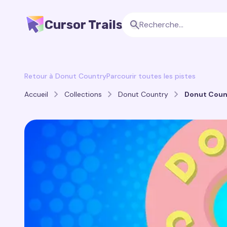
Cursor Trails
Retour à Donut Country
Parcourir toutes les pistes
Accueil
Collections
Donut Country
Donut Count