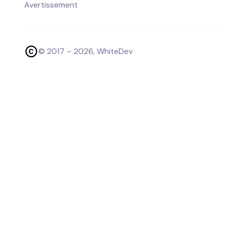
Avertissement
© 2017 –
2026
, WhiteDev