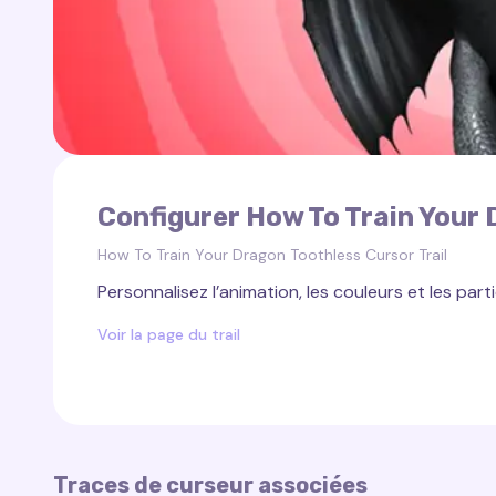
Configurer How To Train Your 
How To Train Your Dragon Toothless Cursor Trail
Personnalisez l’animation, les couleurs et les parti
Voir la page du trail
Traces de curseur associées