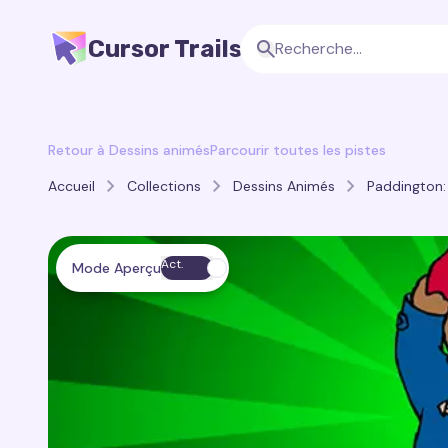
Cursor Trails
Retour à Dessins animés
Parcourir toutes les pistes
Accueil
Collections
Dessins Animés
Paddington:
Act.
Mode Aperçu