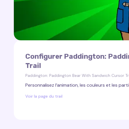
Configurer Paddington: Paddi
Trail
Paddington: Paddington Bear With Sandwich Cursor Tra
Personnalisez l’animation, les couleurs et les parti
Voir la page du trail