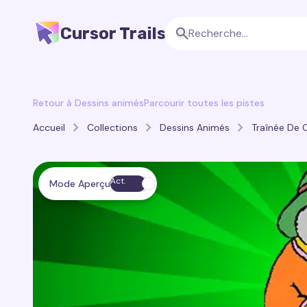
Cursor Trails
Retour à Dessins animés
Parcourir toutes les pistes
Accueil
Collections
Dessins Animés
Traînée De 
Act.
Mode Aperçu