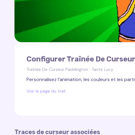
Configurer Traînée De Curseur
Traînée De Curseur Paddington : Tante Lucy
Personnalisez l’animation, les couleurs et les parti
Voir la page du trail
Traces de curseur associées