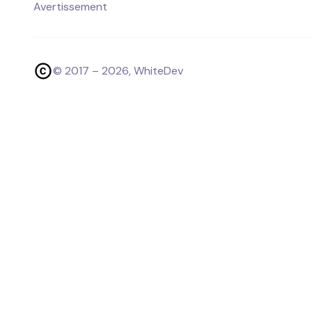
Avertissement
© 2017 –
2026
, WhiteDev