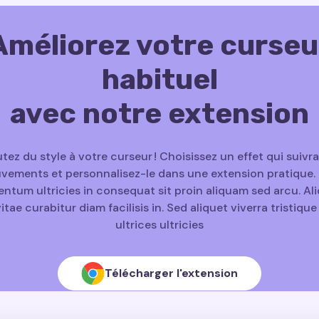
Améliorez votre curseu
habituel
avec notre extension
tez du style à votre curseur ! Choisissez un effet qui suivr
ements et personnalisez-le dans une extension pratique. 
ntum ultricies in consequat sit proin aliquam sed arcu. A
vitae curabitur diam facilisis in. Sed aliquet viverra tristiqu
ultrices ultricies
Télécharger l'extension