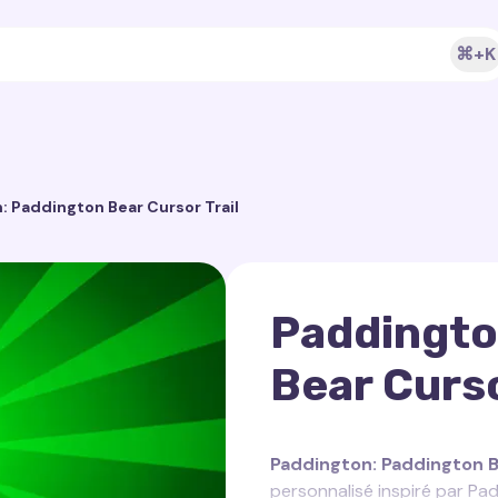
⌘+K
: Paddington Bear Cursor Trail
Paddingto
Bear Curso
Paddington: Paddington B
personnalisé inspiré par Pa