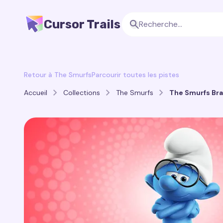
Cursor Trails
Retour à The Smurfs
Parcourir toutes les pistes
Accueil
Collections
The Smurfs
The Smurfs Bra