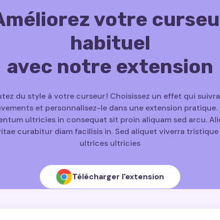
Améliorez votre curseu
habituel
avec notre extension
tez du style à votre curseur ! Choisissez un effet qui suivr
ements et personnalisez-le dans une extension pratique. 
ntum ultricies in consequat sit proin aliquam sed arcu. A
vitae curabitur diam facilisis in. Sed aliquet viverra tristiqu
ultrices ultricies
Télécharger l'extension