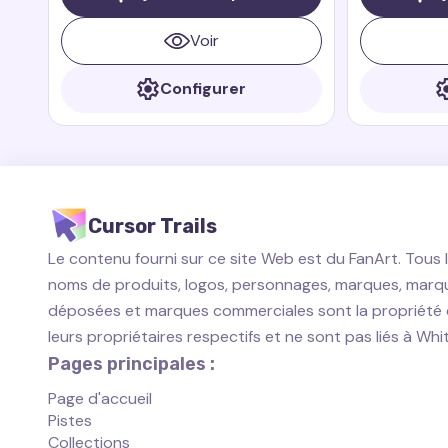
Riders. Zeppla est un petit dragon
rapide et courageux qui est toujours
Voir
prêt à aider ses amis.
Configurer
Cursor Trails
Le contenu fourni sur ce site Web est du FanArt. Tous 
noms de produits, logos, personnages, marques, marq
déposées et marques commerciales sont la propriété
leurs propriétaires respectifs et ne sont pas liés à Wh
Pages principales :
Page d'accueil
Pistes
Collections