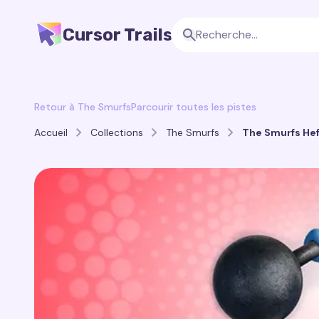
Cursor Trails
Retour à The Smurfs
Parcourir toutes les pistes
Accueil
Collections
The Smurfs
The Smurfs Hef