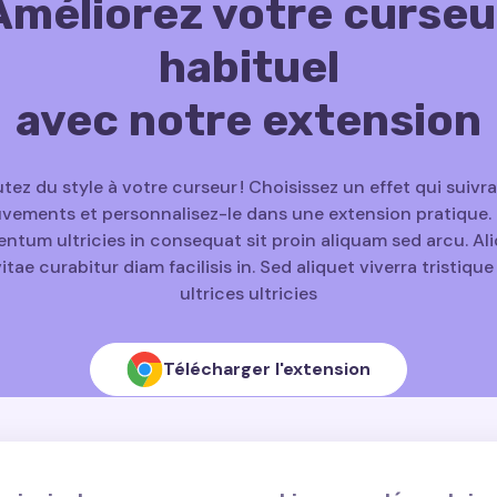
Améliorez votre curseu
habituel
avec notre extension
tez du style à votre curseur ! Choisissez un effet qui suivr
ements et personnalisez-le dans une extension pratique. 
ntum ultricies in consequat sit proin aliquam sed arcu. A
vitae curabitur diam facilisis in. Sed aliquet viverra tristiqu
ultrices ultricies
Télécharger l'extension