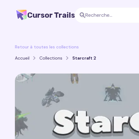
Cursor Trails
Retour à toutes les collections
Accueil
Collections
Starcraft 2