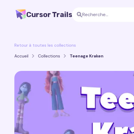
Cursor Trails
Retour à toutes les collections
Accueil
Collections
Teenage Kraken