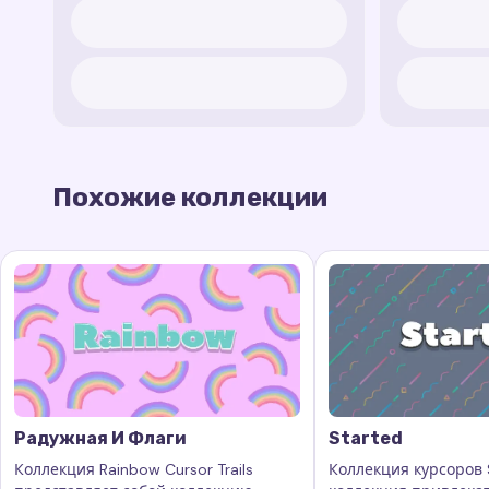
Похожие коллекции
Радужная И Флаги
Started
Коллекция Rainbow Cursor Trails
Коллекция курсоров S