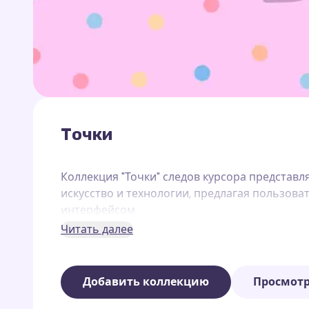
Точки
Коллекция "Точки" следов курсора представ
искусство и технологии, предлагая пользов
интерфейсом.
Читать далее
Эти следы курсора доступны через расширен
след курсора.
Добавить коллекцию
Просмотр
Вот перечень некоторых следов курсора 