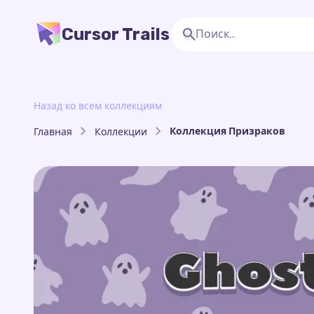
Cursor Trails
Назад ко всем коллекциям
Коллекция Призраков
Главная
Коллекции