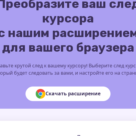
Преобразите ваш сле
курсора
с нашим расширение
для вашего браузера
авьте крутой след к вашему курсору! Выберите след курс
орый будет следовать за вами, и настройте его на стра
Скачать расширение