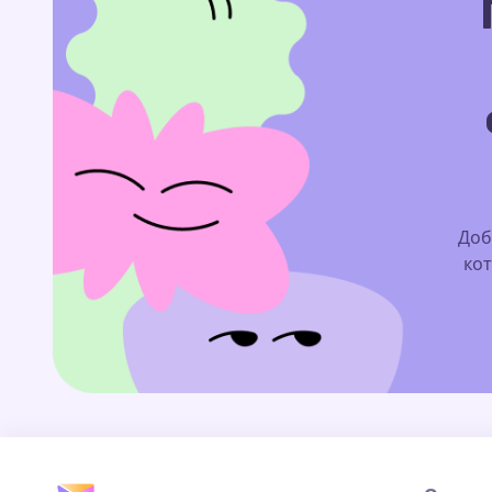
Доб
кот