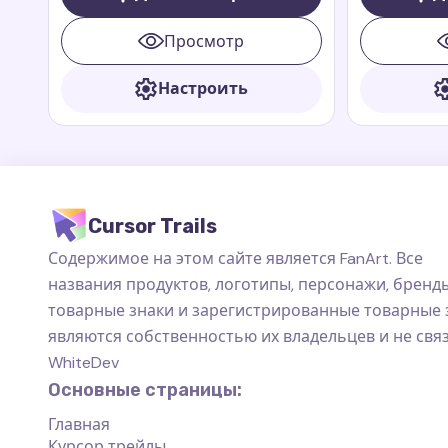
Riders. Зеппла — это маленький,
Rescue Rider
быстрый и смелый дракон, который
Просмотр
всегда готов помочь своим друзьям.
Настроить
Cursor Trails
Содержимое на этом сайте является FanArt. Все
названия продуктов, логотипы, персонажи, бренды
товарные знаки и зарегистрированные товарные 
являются собственностью их владельцев и не свя
WhiteDev
Основные страницы:
Главная
Курсор трейлы