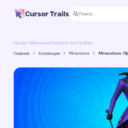
Cursor Trails
Назад к Miraculous
Смотреть все трейлы
Miraculous
Miraculous: 
Главная
Коллекции