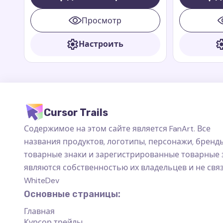
Riders. Зеппла — это маленький,
Rescue Rider
быстрый и смелый дракон, который
Просмотр
всегда готов помочь своим друзьям.
Настроить
Cursor Trails
Содержимое на этом сайте является FanArt. Все
названия продуктов, логотипы, персонажи, бренды
товарные знаки и зарегистрированные товарные 
являются собственностью их владельцев и не свя
WhiteDev
Основные страницы:
Главная
Курсор трейлы