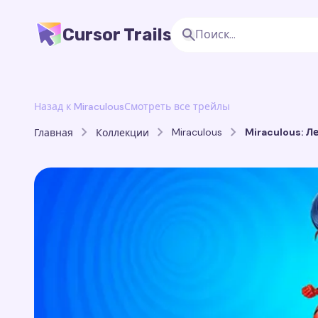
Cursor Trails
Назад к Miraculous
Смотреть все трейлы
Miraculous
Miraculous: Л
Главная
Коллекции