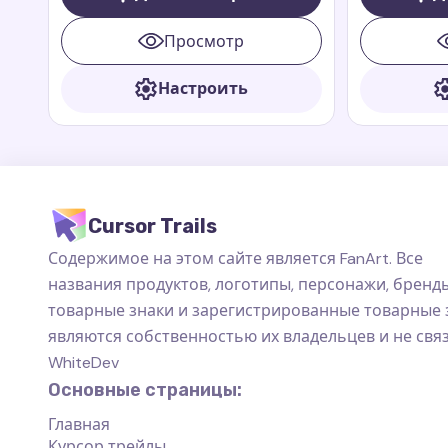
сильный и большой дракон, который
Riders. Зепп
всегда готов защищать своих
быстрый и с
Просмотр
друзей.
всегда гото
Настроить
Cursor Trails
Содержимое на этом сайте является FanArt. Все
названия продуктов, логотипы, персонажи, бренды
товарные знаки и зарегистрированные товарные 
являются собственностью их владельцев и не свя
WhiteDev
Основные страницы:
Главная
Курсор трейлы