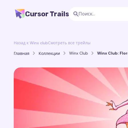
Cursor Trails
Назад к Winx club
Смотреть все трейлы
Winx Club
Winx Club: Flor
Главная
Коллекции