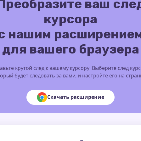
Преобразите ваш сле
курсора
с нашим расширение
для вашего браузера
авьте крутой след к вашему курсору! Выберите след курс
орый будет следовать за вами, и настройте его на стра
Скачать расширение