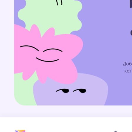
Доб
кот