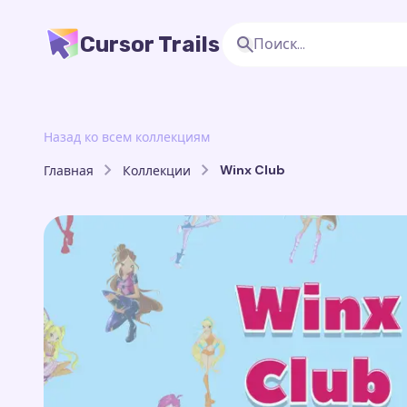
Cursor Trails
Назад ко всем коллекциям
Winx Club
Главная
Коллекции