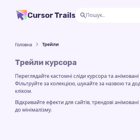
Cursor Trails
Трейли
Головна
Трейли курсора
Переглядайте кастомні сліди курсора та анімовані
Фільтруйте за колекцією, шукайте за назвою та д
кліком.
Відкривайте ефекти для сайтів, трендові анімовані 
до мінімалізму.