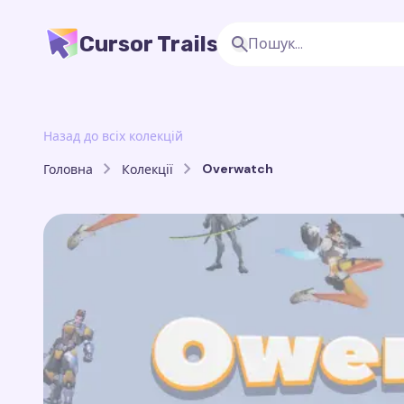
Cursor Trails
Назад до всіх колекцій
Overwatch
Головна
Колекції