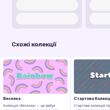
Схожі колекції
Веселка
Стартова Колекц
Колекція «Веселка» — це вибух
Стартова колекція п