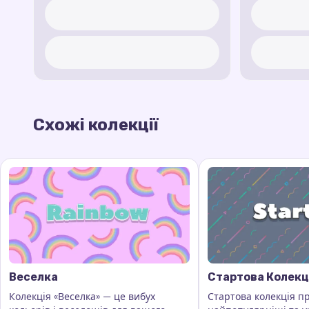
Схожі колекції
Веселка
Стартова Колекц
Колекція «Веселка» — це вибух
Стартова колекція п