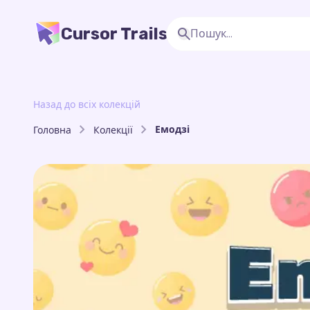
Cursor Trails
Назад до всіх колекцій
Емодзі
Головна
Колекції