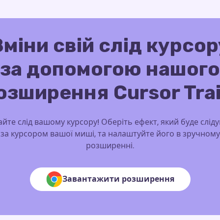
Зміни свій слід курсор
за допомогою нашого
озширення Cursor Trai
йте слід вашому курсору! Оберіть ефект, який буде слід
за курсором вашої миші, та налаштуйте його в зручному
розширенні.
Завантажити розширення