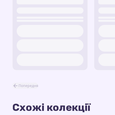
Попередня
Схожі колекції