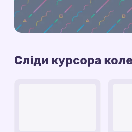
Сліди курсора коле